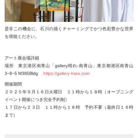
是非この機会に、石川の描くチャーミングでかつ色彩豊かな世界
を堪能ください。
アート展会場詳細
場所 東京港区南青山「gallery晴れ-南⻘山」東京都港区南青山
3−8−5 M385Bldg
https://gallery-hare.com
開催期間
２０２５年９月１６日火曜日 １１時から１８時（オープニング
イベント開催につき完全予約制）
１７日から２３日 １１時から１８時 予約不要（最終日１６時
まで）