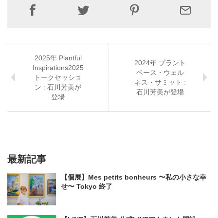
2025年 Plantful
2024年 プラント
Inspirations2025
ベース・ウェル
トークセッショ
ネス・サミット ː
ン ː 石川芳美が
石川芳美が登場
登場
最新記事
【個展】Mes petits bonheurs 〜私の小さな幸
せ〜 Tokyo 終了