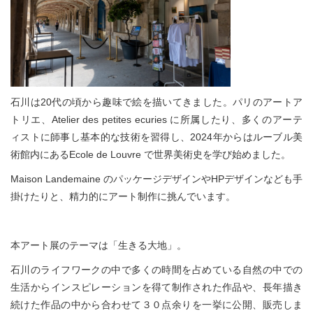
石川は20代の頃から趣味で絵を描いてきました。パリのアートア
トリエ、Atelier des petites ecuries に所属したり、多くのアーテ
ィストに師事し基本的な技術を習得し、2024年からはルーブル美
術館内にあるEcole de Louvre で世界美術史を学び始めました。
Maison Landemaine のパッケージデザインやHPデザインなども手
掛けたりと、精力的にアート制作に挑んでいます。
本アート展のテーマは「生きる大地」。
石川のライフワークの中で多くの時間を占めている自然の中での
生活からインスピレーションを得て制作された作品や、長年描き
続けた作品の中から合わせて３０点余りを一挙に公開、販売しま