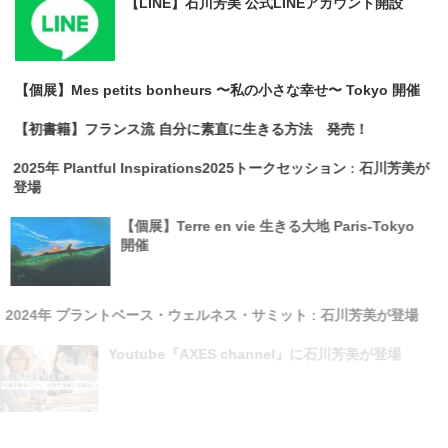
【LINE】石川芳美 公式LINEアカウント開設
【個展】Mes petits bonheurs 〜私の小さな幸せ〜 Tokyo 開催
【初書籍】フランス流 自分に素直に生きる方法 発売！
2025年 Plantful Inspirations2025トークセッション ː 石川芳美が
登場
【個展】Terre en vie 生きる大地 Paris-Tokyo
開催
2024年 プラントベース・ウェルネス・サミット ː 石川芳美が登場
Youtube『AXES channel』に石川芳美が登場
Amazon Prime Videoの料理リアリティー番組に