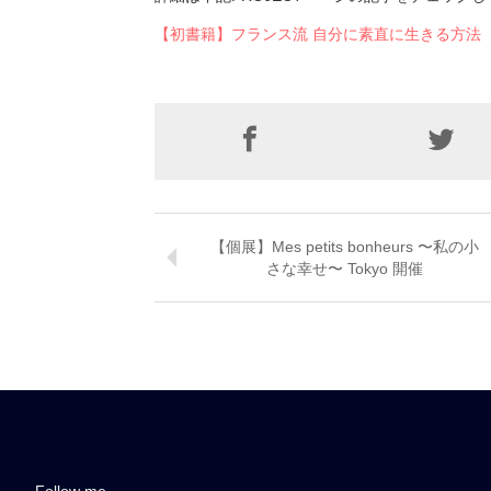
【初書籍】フランス流 自分に素直に生きる方法 発売！ 
【個展】Mes petits bonheurs 〜私の小
さな幸せ〜 Tokyo 開催