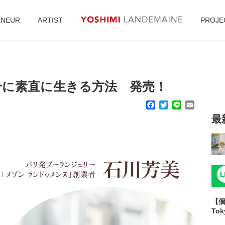
ENEUR
ARTIST
PROJE
分に素直に生きる方法 発売！
Facebook
Twitter
Line
Email
最
【個
To