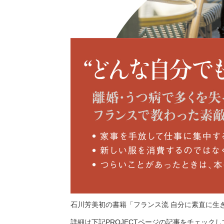
石川芳美初の書籍「フランス流 自分に素直に生き
詳細は下記PROJECTページの記事をチェック