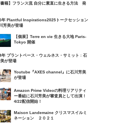
初書籍】フランス流 自分に素直に生きる方法 発
！
5年 Plantful Inspirations2025トークセッション
石川芳美が登場
【個展】Terre en vie 生きる大地 Paris-
Tokyo 開催
24年 プラントベース・ウェルネス・サミット ː 石
芳美が登場
Youtube『AXES channel』に石川芳美
が登場
Amazon Prime Videoの料理リアリティ
ー番組に石川芳美が審査員として出演！
4/22配信開始！
Maison Landemaine クリスマスイルミ
ネーション ２０２１