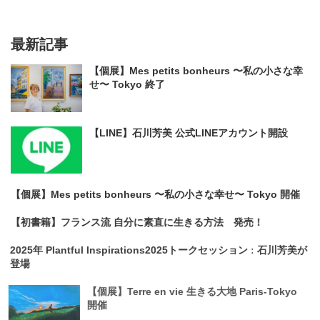
最新記事
【個展】Mes petits bonheurs 〜私の小さな幸
せ〜 Tokyo 終了
【LINE】石川芳美 公式LINEアカウント開設
【個展】Mes petits bonheurs 〜私の小さな幸せ〜 Tokyo 開催
【初書籍】フランス流 自分に素直に生きる方法 発売！
2025年 Plantful Inspirations2025トークセッション ː 石川芳美が
登場
【個展】Terre en vie 生きる大地 Paris-Tokyo
開催