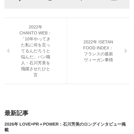
2022年
CHANTO WEB：
「10年やってき
2022年 ISETAN
た私に何を言っ
FOOD INDEX：
てるんだろうと
フランスの最新
悩んだ」パン職
ヴィーガン事情
人・石川芳美を
飛躍させたひと
言
最新記事
2026年 LOVE×PR＝POWER：石川芳美のロングインタビュー掲
載