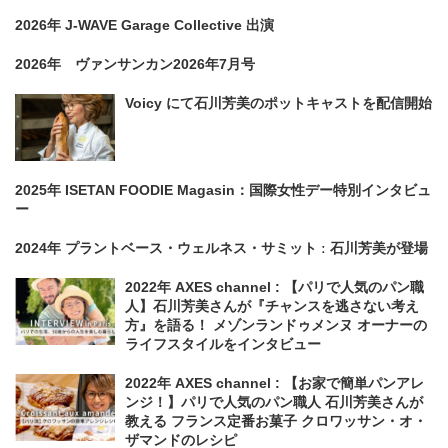
2026年 J-WAVE Garage Collective 出演
2026年 ヴァンサンカン2026年7月号
Voicy にて石川芳美のポットキャストを配信開始
2025年 ISETAN FOODIE Magasin：国際女性デー特別インタビュ
ー
2024年 プラントベース・ウェルネス・サミット ː 石川芳美が登場
2022年 AXES channel : 【パリで人気のパン職
人】石川芳美さんが『チャンスを逃さない考え
方』を語る！ メゾンランドゥメンヌ オーナーの
ライフスタイルをインタビュー
2022年 AXES channel : 【お家で簡単パンアレ
ンジ！】パリで人気のパン職人 石川芳美さんが
教える フランス定番お菓子 クロワッサン・オ・
ザマンドのレシピ