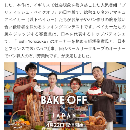
した。本作は、イギリスで社会現象を巻き起こした人気番組『ブ
リティッシュ・ベイクオフ』の日本版で、総勢１０名のアマチュ
アベイカー（以下ベイカー）たちがお菓子やパン作りの腕を競い
合い優勝者を決めるクッキングコンテストです。ベイカーたちの
腕をジャッジする審査員は、日本を代表するトップパティシエ
で、「Toshi Yoroizuka」のオーナーを務める鎧塚俊彦氏と、日本
とフランスで製パンに従事、日仏ベーカリーグループのオーナー
でパン職人の石川芳美氏です。が決定しました。