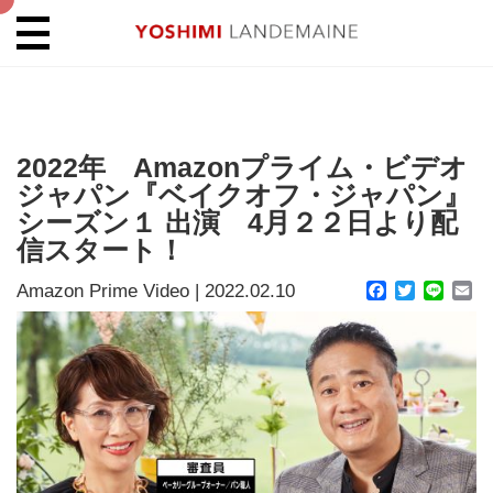
2022年 Amazonプライム・ビデオ
ジャパン『ベイクオフ・ジャパン』
シーズン１ 出演 4月２２日より配
信スタート！
Amazon Prime Video
|
2022.02.10
Facebook
Twitter
Line
Em