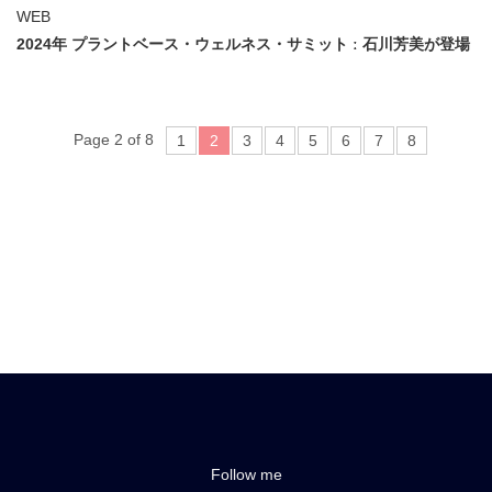
WEB
2024年 プラントベース・ウェルネス・サミット ː 石川芳美が登場
Page 2 of 8
1
2
3
4
5
6
7
8
Follow me