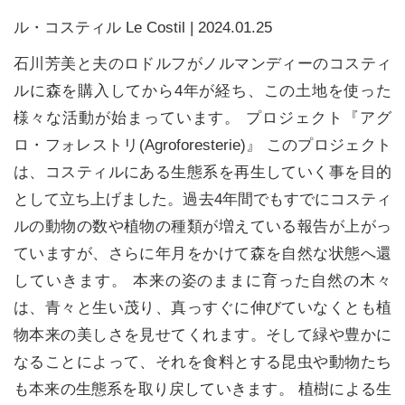
ル・コスティル Le Costil
|
2024.01.25
石川芳美と夫のロドルフがノルマンディーのコスティ
ルに森を購入してから4年が経ち、この土地を使った
様々な活動が始まっています。 プロジェクト『アグ
ロ・フォレストリ(Agroforesterie)』 このプロジェクト
は、コスティルにある生態系を再生していく事を目的
として立ち上げました。過去4年間でもすでにコスティ
ルの動物の数や植物の種類が増えている報告が上がっ
ていますが、さらに年月をかけて森を自然な状態へ還
していきます。 本来の姿のままに育った自然の木々
は、青々と生い茂り、真っすぐに伸びていなくとも植
物本来の美しさを見せてくれます。そして緑や豊かに
なることによって、それを食料とする昆虫や動物たち
も本来の生態系を取り戻していきます。 植樹による生