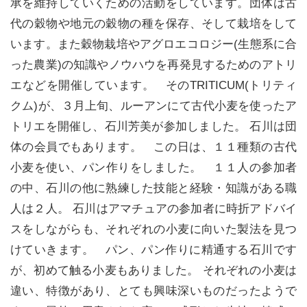
承を維持していくための活動をしています。団体は古
代の穀物や地元の穀物の種を保存、そして栽培をして
います。また穀物栽培やアグロエコロジー(生態系に合
った農業)の知識やノウハウを再発見するためのアトリ
エなどを開催しています。 そのTRITICUM(トリティ
クム)が、３月上旬、ルーアンにて古代小麦を使ったア
トリエを開催し、石川芳美が参加しました。 石川は団
体の会員でもあります。 この日は、１１種類の古代
小麦を使い、パン作りをしました。 １１人の参加者
の中、石川の他に熟練した技能と経験・知識がある職
人は２人。 石川はアマチュアの参加者に時折アドバイ
スをしながらも、それぞれの小麦に向いた製法を見つ
けていきます。 パン、パン作りに精通する石川です
が、初めて触る小麦もありました。 それぞれの小麦は
違い、特徴があり、とても興味深いものだったようで