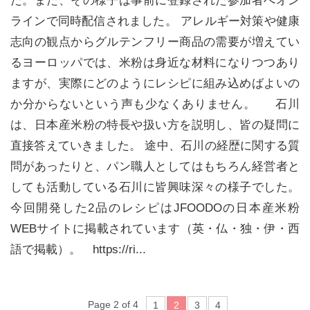
た。また、その様子は事前に登録された参加者へオン
ラインで同時配信されました。 アレルギー対策や健康
志向の観点からグルテンフリー商品の需要が増えてい
るヨーロッパでは、米粉は身近な材料になりつつあり
ますが、実際にどのようにレシピに組み込めばよいの
か分からないという声も少なくありません。 石川
は、日本産米粉の特長や扱い方を説明し、皆の疑問に
直接答えていきました。 途中、石川の経歴に関する質
問があったりと、パン職人としてはもちろん経営者と
しても活動している石川に皆興味深々の様子でした。
今回開発した2品のレシピはJFOODOの日本産米粉
WEBサイトに掲載されています（英・仏・独・伊・西
語で掲載）。 https://ri...
Page 2 of 4
1
2
3
4