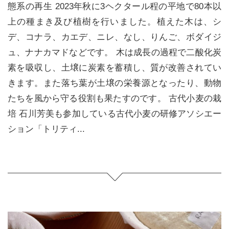
態系の再生 2023年秋に3ヘクタール程の平地で80本以
上の種まき及び植樹を行いました。植えた木は、シ
デ、コナラ、カエデ、ニレ、なし、りんご、ボダイジ
ュ、ナナカマドなどです。 木は成長の過程で二酸化炭
素を吸収し、土壌に炭素を蓄積し、質が改善されてい
きます。また落ち葉が土壌の栄養源となったり、動物
たちを風から守る役割も果たすのです。 古代小麦の栽
培 石川芳美も参加している古代小麦の研修アソシエー
ション「トリティ...