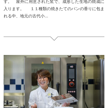
す。 屋外に用意された窯で、成形した生地の焼成に
入ります。 １１種類の焼きたてのパンの香りに包ま
れる中、地元の古代小...