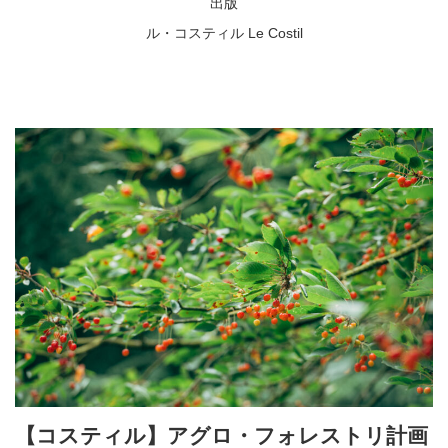
出版
ル・コスティル Le Costil
【コスティル】アグロ・フォレストリ計画