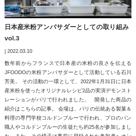
日本産米粉アンバサダーとしての取り組み
vol.3
|
2022.03.10
数年前からフランスで日本産の米粉の良さを伝える
JFOODOの米粉アンバサダーとして活動している石川
芳美。 その活動の一環として、2022年1月31日に日本
産米粉を使ったオリジナルレシピ2品の実演デモンスト
レーションがパリで行われました。 開発した商品の
紹介はこちらの記事。 会場は、パリの伝統ある製菓＆
料理の専門学校コルドンブルーで行われ、プロのパン
職人やコルドンブルーの生徒たち約25名が参加しまし