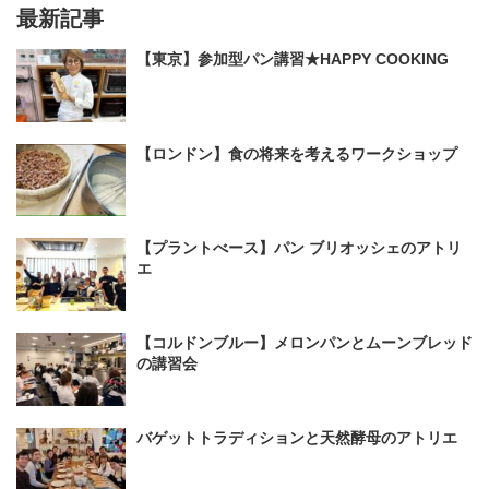
最新記事
【東京】参加型パン講習★HAPPY COOKING
【ロンドン】食の将来を考えるワークショップ
【プラントべース】パン ブリオッシェのアトリ
エ
【コルドンブルー】メロンパンとムーンブレッド
の講習会
バゲットトラディションと天然酵母のアトリエ