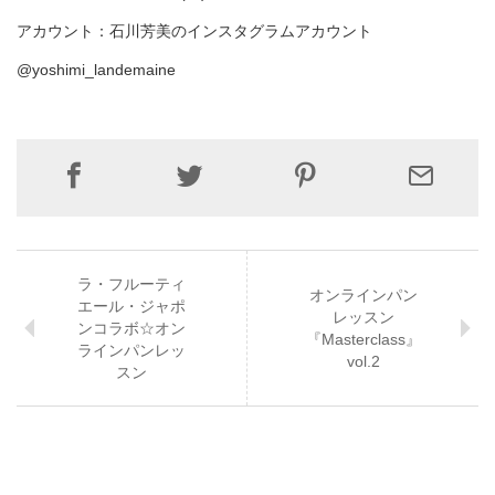
アカウント：石川芳美のインスタグラムアカウント
@yoshimi_landemaine
ラ・フルーティ
オンラインパン
エール・ジャポ
レッスン
ンコラボ☆オン
『Masterclass』
ラインパンレッ
vol.2
スン