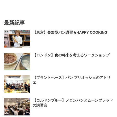
最新記事
【東京】参加型パン講習★HAPPY COOKING
【ロンドン】食の将来を考えるワークショップ
【プラントべース】パン ブリオッシェのアトリ
エ
【コルドンブルー】メロンパンとムーンブレッド
の講習会