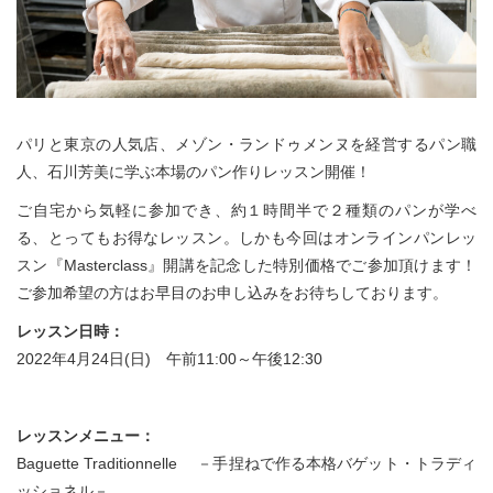
パリと東京の人気店、メゾン・ランドゥメンヌを経営するパン職
人、石川芳美に学ぶ本場のパン作りレッスン開催！
ご自宅から気軽に参加でき、約１時間半で２種類のパンが学べ
る、とってもお得なレッスン。しかも今回はオンラインパンレッ
スン『Masterclass』開講を記念した特別価格でご参加頂けます！
ご参加希望の方はお早目のお申し込みをお待ちしております。
レッスン日時：
2022年4月24日(日) 午前11:00～午後12:30
レッスンメニュー：
Baguette Traditionnelle －手捏ねで作る本格バゲット・トラディ
ッショネル－