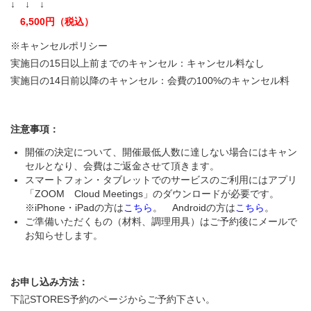
↓ ↓ ↓
6,500円（税込）
※キャンセルポリシー
実施日の15日以上前までのキャンセル：キャンセル料なし
実施日の14日前以降のキャンセル：会費の100%のキャンセル料
注意事項：
開催の決定について、開催最低人数に達しない場合にはキャン
セルとなり、会費はご返金させて頂きます。
スマートフォン・タブレットでのサービスのご利用にはアプリ
「ZOOM Cloud Meetings」のダウンロードが必要です。
※iPhone・iPadの方は
こちら
。 Androidの方は
こちら
。
ご準備いただくもの（材料、調理用具）はご予約後にメールで
お知らせします。
お申し込み方法：
下記STORES予約のページからご予約下さい。